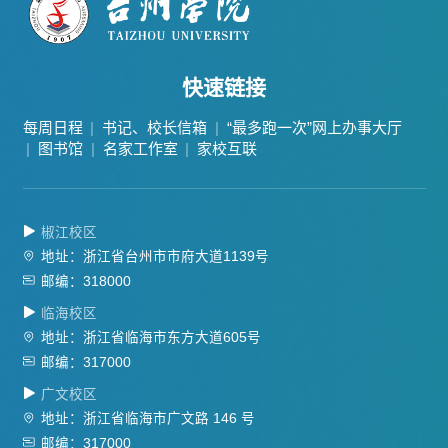
快速链接
每周日程
书记、校长信箱
“最多跑一次”网上办事大厅
图书馆
名家工作室
家校互联
椒江校区
地址：浙江省台州市市府大道1139号
邮编：318000
临海校区
地址：浙江省临海市东方大道605号
邮编：317000
广文校区
地址：浙江省临海市广文路 146 号
邮编：317000