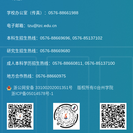
学校办公室（传真）：0576-88661988
电子邮箱：tzu@tzc.edu.cn
本科生招生热线：0576-88669696, 0576-85137102
研究生招生热线：0576-88669680
成人本科学历招生热线：0576-88660811, 0576-85137100
地方合作热线：0576-88660975
浙公网安备 33100202001351号
版权所有©台州学院
浙ICP备05014578号-1