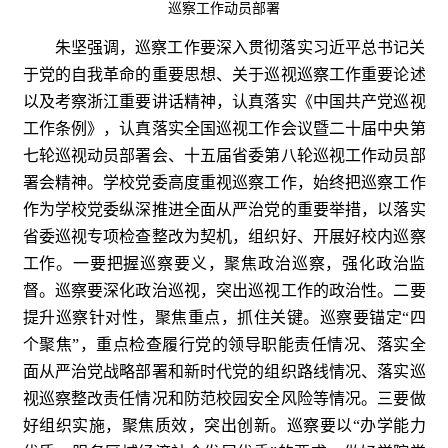
巡察工作动员部署
朱坚强调，巡察工作要深入贯彻落实习近平总书记关
于党的自我革命的重要思想、关于巡视巡察工作重要论述
以及考察浙江重要讲话精神，认真落实《中国共产党巡视
工作条例》，认真落实全国巡视工作会议暨二十届中央第
七轮巡视动员部署会、十五届省委第八轮巡视工作动员部
署会精神。学校党委高度重视巡察工作，始终把巡察工作
作为学校党委纵深推进全面从严治党的重要举措，以落实
省委巡视专项检查整改为契机，组织好、开展好校内巡察
工作。一要把握巡察要义，聚焦政治巡察，强化政治监
督。巡察要深化政治巡视，突出巡视工作的政治性。二要
提升巡察针对性，聚焦重点，抓住关键。巡察要锚定“四
个聚焦”，重点检查履行党的领导职能责任情况、落实全
面从严治党战略部署和新时代党的组织路线情况、落实巡
视巡察整改责任情况和防范校园安全风险等情况。三要做
好组织实施，聚焦质效，突出创新。巡察要以“办学能力