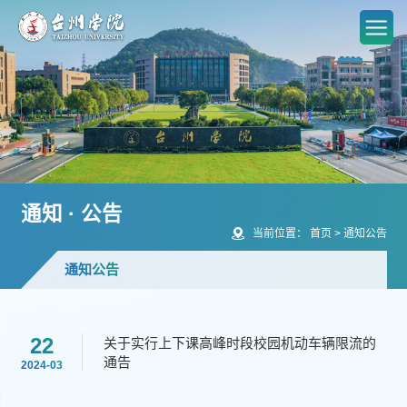
通知 · 公告
当前位置：
首页
>
通知公告
通知公告
22
关于实行上下课高峰时段校园机动车辆限流的
通告
2024-03