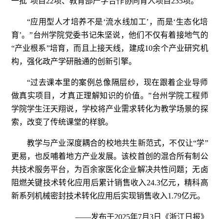
一批”项目22项、教育部产学合作协同育人项目235项。
“应用型人才培养不是‘流水线加工’，而是‘生态化培
育’。”台州学院党委书记朱坚说，他们不仅有着接地气的
“产业根系”培育，而且上接天线，建成10余个产业研究机
构，强化政产学研融通的创新引擎。
“过去课本里的案例总像隔层纱，现在跟着企业导师
做真实项目，才真正理解知识的价值。”台州学院工程师
学院学生汪天翔说，学校将产业需求转化为教学场景的探
索，改变了传统课堂的样貌。
教学与产业深度耦合的校地共生新范式，不仅让“学”
更易，也反哺着地方产业发展。该校首创的混合所有制公
共技术服务平台，为百余家医化企业解决共性问题；无卤
阻燃关键技术转化应用后累计销售收入24.3亿元，精科高
新系列机械密封技术转化应用后实现销售收入1.79亿元。
——发布于2025年7月3日《浙江日报》