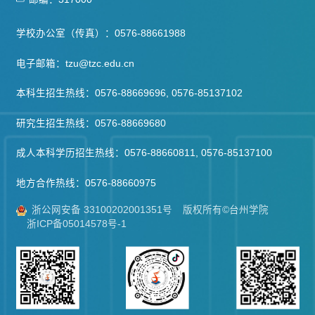
学校办公室（传真）：0576-88661988
电子邮箱：tzu@tzc.edu.cn
本科生招生热线：0576-88669696, 0576-85137102
研究生招生热线：0576-88669680
成人本科学历招生热线：0576-88660811, 0576-85137100
地方合作热线：0576-88660975
浙公网安备 33100202001351号
版权所有©台州学院
浙ICP备05014578号-1