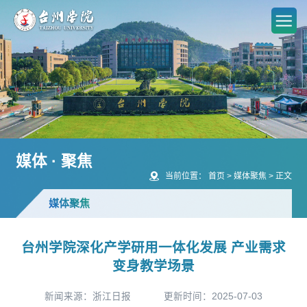
媒体 · 聚焦
当前位置：
首页
>
媒体聚焦
>
正文
媒体聚焦
台州学院深化产学研用一体化发展 产业需求
变身教学场景
新闻来源：浙江日报
更新时间：2025-07-03