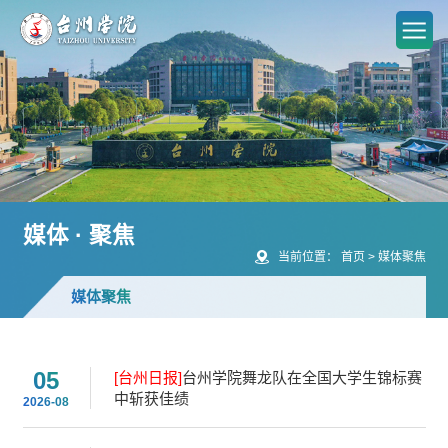
媒体 · 聚焦
当前位置：
首页
>
媒体聚焦
媒体聚焦
05
[台州日报]
台州学院舞龙队在全国大学生锦标赛
中斩获佳绩
2026-08