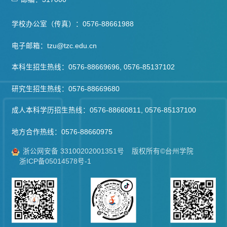
学校办公室（传真）：0576-88661988
电子邮箱：tzu@tzc.edu.cn
本科生招生热线：0576-88669696, 0576-85137102
研究生招生热线：0576-88669680
成人本科学历招生热线：0576-88660811, 0576-85137100
地方合作热线：0576-88660975
浙公网安备 33100202001351号
版权所有©台州学院
浙ICP备05014578号-1