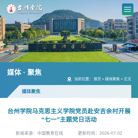
媒体 · 聚焦
当前位置：
首页
>
媒体聚焦
>
正文
媒体聚焦
台州学院马克思主义学院党员赴安吉余村开展
“七一”主题党日活动
新闻来源：中国教育在线
更新时间：2026-07-02