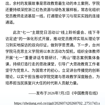
出，余村的发展故事是思政教育最生动的本土案例，学院
还要持续深挖浙江红色资源与绿色发展样板，常态化组织
党员教师走进基层一线，打通理论学习与现实实践的连接
通道。
此次“七一”主题党日活动以“线上聆听盛会、线下寻
访足迹”的一体化形式开展，推动党员教师实现从理论学
习到实地探访的双向印证，做到学思贯通。下一步，台州
学院马克思主义学院将以本次活动为契机，组织全体教师
开展“七一”重要讲话专题研讨、“两山”理念案例集体备
课，持续打造行走的思政课堂，引导广大思政教育工作者
坚守为党育人、为国育才的初心，立足讲台传播党的创新
理论，以实干担当推动学院党建与思政教学深度融合，为
培养担当民族复兴大任的时代新人贡献力量。
——发布于2026年7月2日《中国教育在线》
https://zhejiang.eol.cn/zjgd/202607/t20260702_2751743.s