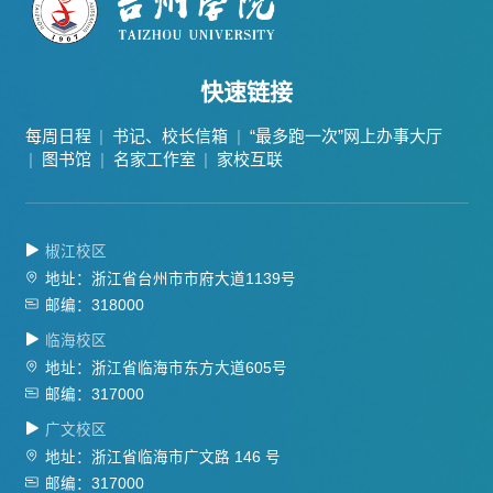
快速链接
每周日程
书记、校长信箱
“最多跑一次”网上办事大厅
图书馆
名家工作室
家校互联
椒江校区
地址：浙江省台州市市府大道1139号
邮编：318000
临海校区
地址：浙江省临海市东方大道605号
邮编：317000
广文校区
地址：浙江省临海市广文路 146 号
邮编：317000