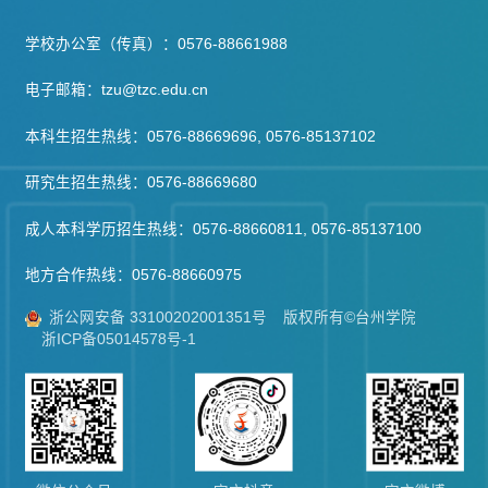
学校办公室（传真）：0576-88661988
电子邮箱：tzu@tzc.edu.cn
本科生招生热线：0576-88669696, 0576-85137102
研究生招生热线：0576-88669680
成人本科学历招生热线：0576-88660811, 0576-85137100
地方合作热线：0576-88660975
浙公网安备 33100202001351号
版权所有©台州学院
浙ICP备05014578号-1