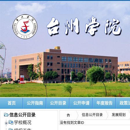
首页
公开指南
公开目录
公开申请
年度报告
政策
信息公开目录
信息公开目录
发展规划
学校概况
没有找到文章ID