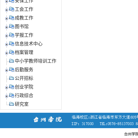
安保工作
工会工作
成教工作
图书馆
学报工作
信息技术中心
档案管理
中小学教师培训工作
后勤服务
公开招标
创业学院
行政综合
研究室
台州学院党