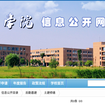
开申请
年度报告
政策法规
学校首页
信息公开目录
后勤基建
土建修缮
共0条 0/0