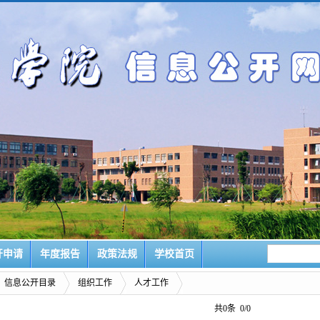
开申请
年度报告
政策法规
学校首页
信息公开目录
组织工作
人才工作
共0条 0/0