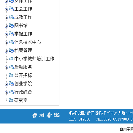
安保工作
工会工作
成教工作
图书馆
学报工作
信息技术中心
档案管理
中小学教师培训工作
后勤服务
公开招标
创业学院
行政综合
研究室
台州学院党