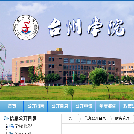
首页
公开指南
公开目录
公开申请
年度报告
政策
信息公开目录
信息公开目录
财务管理
学校概况