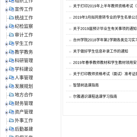
组织工作
关于打印2019年上半年教师资格考试
宣传工作
2019年3月拟同意转专业的学生名单公
统战工作
纪检监察
关于2019届预计毕业生有关事项的通知
审计工作
台州学院2018学年第2学期各类见习实
学生工作
关于做好学生信息补录工作的通知
教学教务
科研管理
2019年春季教师教材和学生教材领用
学科建设
关于打印教师资格考试（面试）准考证
人事管理
智慧树选课指南
发展规划
地方合作
尔雅通识课程选课学习指南
财务管理
资产管理
外事工作
后勤基建