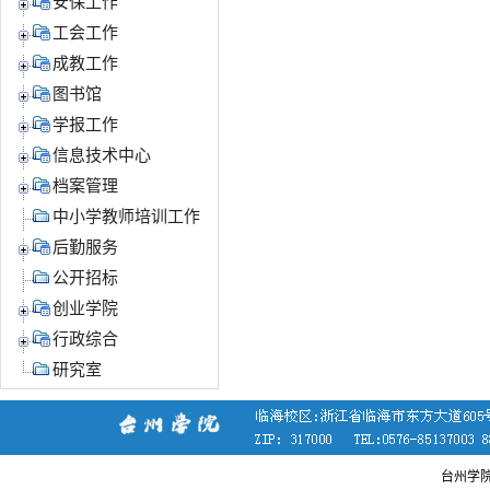
安保工作
工会工作
成教工作
图书馆
学报工作
信息技术中心
档案管理
中小学教师培训工作
后勤服务
公开招标
创业学院
行政综合
研究室
台州学院党