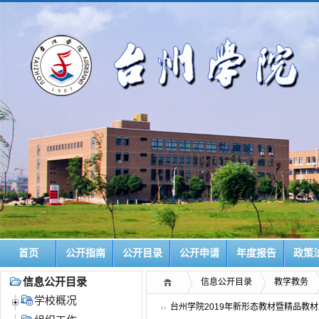
首页
公开指南
公开目录
公开申请
年度报告
政策
信息公开目录
信息公开目录
教学教务
学校概况
台州学院2019年新形态教材暨精品教