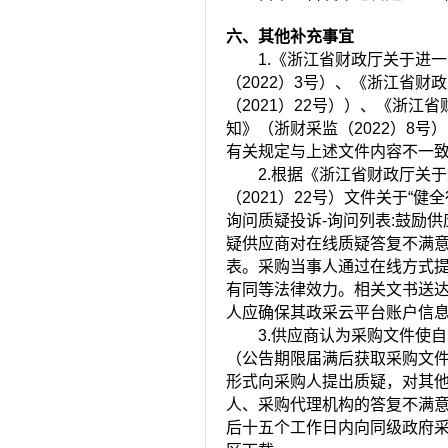
六、其他补充事宜
1.《浙江省财政厅关于进
（2022）3号）、《浙江省
（2021）22号））、《浙
知》（浙财采监（2022）8号）已
有关规定与上述文件内容不一
2.根据《浙江省财政厅关
（2021）22号）文件关于“
询问质疑投诉-询问列表:鼓励
疑供应商对在线质疑答复不满意
表。采购当事人通过在线方式
有同等法律效力。相关文书送
人应确保其政采云平台账户信
3.供应商认为采购文件使
（公告期限届满后获取采购文件
形式向采购人提出质疑，对其
人、采购代理机构的答复不满
后十五个工作日内向同级政府