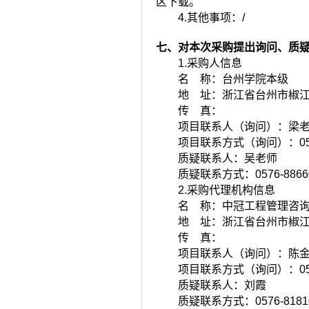
区下载。
4.其他事项：
/
七、对本次采购提出询问、质
1.采购人信息
名 称：
台州学院本级
地 址：
浙江省台州市椒江
传 真：
项目联系人（询问）：
梁
项目联系方式（询问）：
0
质疑联系人：
吴老师
质疑联系方式：
0576-886
2.采购代理机构信息
名 称：
中冠工程管理咨
地 址：
浙江省台州市椒江
传 真：
项目联系人（询问）：
陈
项目联系方式（询问）：
0
质疑联系人：
刘霞
质疑联系方式：
0576-818