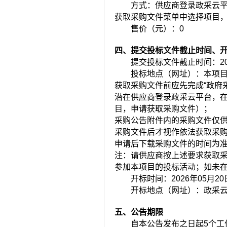
方式：
供应商登录政采云平台h
获取采购文件菜单中选择项目
售价（元）：
0
四、提交投标文件截止时间、
提交投标文件截止时间：
2
投标地点（网址）：
本项
获取采购文件前应先完成“政府
潜在供应商登录政采云平台，在
目，申请获取采购文件）；
采购公告附件内的采购文件仅供
采购文件后才视作依法获取采
申请后下载采购文件的时间为
注：请供应商按上述要求获取
参加本项目的投标活动；如未在
开标时间：
2026年05月20日
开标地点（网址）：
政采云平
五、公告期限
自本公告发布之日起5个工