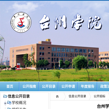
首页
公开指南
公开目录
公开申请
年度报告
政策
信息公开目录
信息公开目录
公开招标
学校概况
台州学