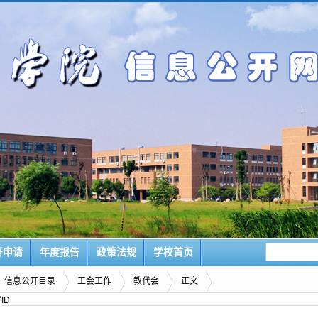
开申请
年度报告
政策法规
学校首页
信息公开目录
工会工作
教代会
正文
ID