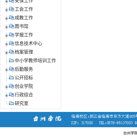
安保工作
工会工作
成教工作
图书馆
学报工作
信息技术中心
档案管理
中小学教师培训工作
后勤服务
公开招标
创业学院
行政综合
研究室
台州学院党