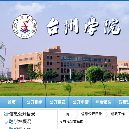
首页
公开指南
公开目录
公开申请
年度报告
政策
信息公开目录
信息公开目录
成教工作
学校概况
没有找到文章ID