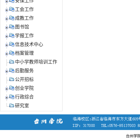
安保工作
工会工作
成教工作
图书馆
学报工作
信息技术中心
档案管理
中小学教师培训工作
后勤服务
公开招标
创业学院
行政综合
研究室
台州学院党