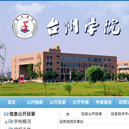
首页
公开指南
公开目录
公开申请
年度报告
政策
信息公开目录
信息公开目录
信息技术中
学校概况
没有找到文章ID